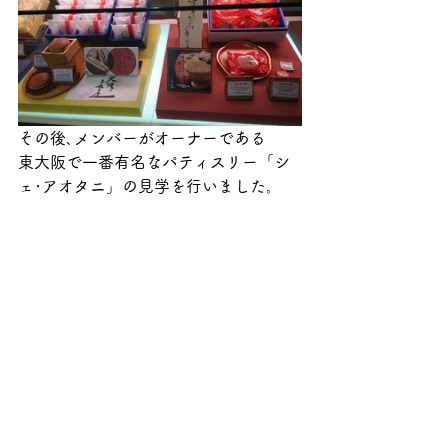
その後､メンバーがオーナーである
東大阪で一番有名なパティスリー「シ
ェ･アオタニ」の見学を行いました｡