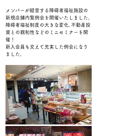
メンバーが経営する障碍者福祉施設の
新規店舗内覧例会を開催いたしました｡
障碍者福祉制度の大きな変化､不動産投
資との親和性などのミニセミナーを開
催！
新入会員も交えて充実した例会になり
ました｡