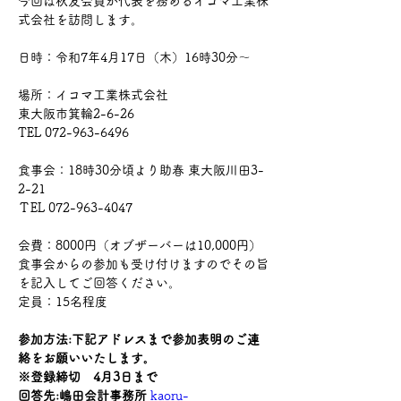
今回は秋友会員が代表を務めるイコマ工業株
式会社を訪問します。
日時：令和7年4月17日（木）16時30分～
場所：イコマ工業株式会社
東大阪市箕輪2-6-26
TEL 072-963-6496
食事会：18時30分頃より助春 東大阪川田3-
2-21
ＴEL 072-963-4047
会費：8000円（オブザーバーは10,000円）
食事会からの参加も受け付けますのでその旨
を記入してご回答ください。
定員：15名程度
参加方法:下記アドレスまで参加表明のご連
絡をお願いいたします｡
※登録締切　4月3日まで
回答先:嶋田会計事務所 
kaoru-