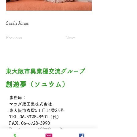
Sarah Jones
Previous
Next
東大阪市異業種交流グループ​
創遊夢（ソユウム）
事務局：
マツダ紙工業株式会社
東大阪市衣摺5丁目14番24号
TEL.
06-6728-8501
（代）
FAX.
06-6728-3990
Email:
soyuum1997@gmail.com
URL:
https://www.soyuum.com/