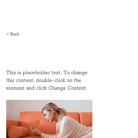
創遊夢
< Back
How technology can help
curb attention disorders
This is placeholder text. To change
this content, double-click on the
element and click Change Content.